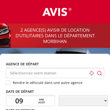
AVIS
Véhicules
Utilitaires
2 AGENCE(S) AVIS® DE LOCATION
D’UTILITAIRES DANS LE DÉPARTEMENT
MORBIHAN
AGENCE DE DÉPART
Rendre le véhicule dans une autre agence
DATE DE DÉPART
09
DIM.
AOÛT