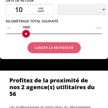
DATE DE RETOUR
10
LUN.
AOÛT
KILOMÈTRAGE TOTAL SOUHAITÉ
1000
100
5000
LANCER LA RECHERCHE
Profitez de la proximité de
nos 2 agence(s) utilitaires du
56
Les professionnels et particuliers du département